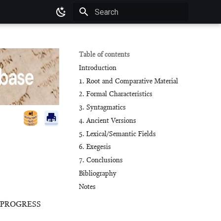
Type to start searching
Table of contents
Introduction
1. Root and Comparative Material
2. Formal Characteristics
3. Syntagmatics
4. Ancient Versions
5. Lexical/Semantic Fields
6. Exegesis
7. Conclusions
Bibliography
Notes
N PROGRESS