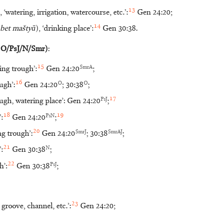
13
, ‘watering, irrigation, watercourse, etc.’:
Gen 24:20;
14
bet maštyā
), ‘drinking place’:
Gen 30:38.
: O/PsJ/N/Smr)
:
15
SmrA
ring trough’:
Gen 24:20
;
16
O
O
ough’:
Gen 24:20
; 30:38
;
17
PsJ
rough, watering place’: Gen 24:20
;
18
19
PsN
’:
Gen 24:20
;
20
SmrJ
SmrAJ
ng trough’:
Gen 24:20
; 30:38
;
21
N
’:
Gen 30:38
;
22
PsJ
h’:
Gen 30:38
;
23
, groove, channel, etc.’:
Gen 24:20;