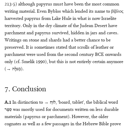
213-5) although papyrus must have been the most common
writing material. Even Byblos which lended its name to βίβλος
harvested papyrus from Lake Hule in what is now Israelite
territory. Only in the dry climate of the Judean Desert have
parchment and papyrus survived, hidden in jars and caves.
Writings on stone and shards had a better chance to be
preserved. It is sometimes stated that scrolls of leather or
parchment were used from the second century BCE onwards
only (cf. Smelik 1990), but this is not entirely certain anymore
(→
מְגִלָּה
).
7. Conclusion
A.1
In distinction to →
לוּחַ
, ‘board, tablet’, the biblical word
סֵפֶר
was mostly used for documents written on less durable
materials (papyrus or parchment). However, the older
cognates as well as a few passages in the Hebrew Bible prove